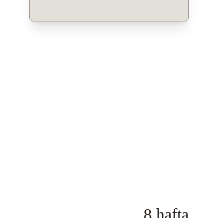
8 hafta