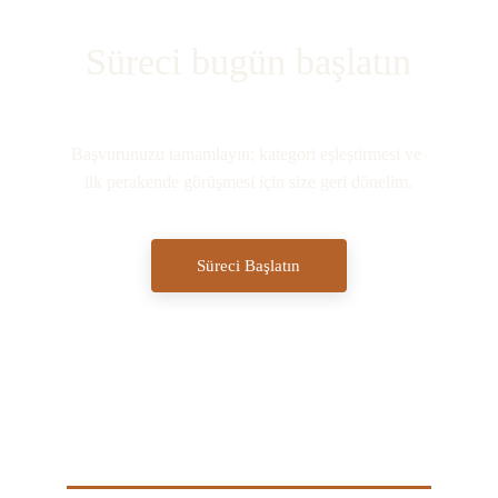
Süreci bugün başlatın
Başvurunuzu tamamlayın; kategori eşleştirmesi ve 
ilk perakende görüşmesi için size geri dönelim.
Süreci Başlatın