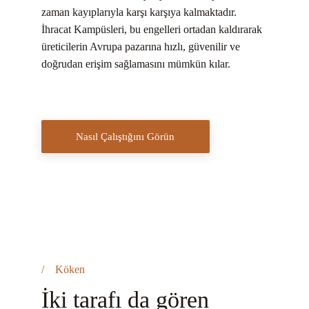
zaman kayıplarıyla karşı karşıya kalmaktadır. 
İhracat Kampüsleri, bu engelleri ortadan kaldırarak 
üreticilerin Avrupa pazarına hızlı, güvenilir ve 
doğrudan erişim sağlamasını mümkün kılar.
Nasıl Çalıştığını Görün
/ Köken
İki tarafı da gören 